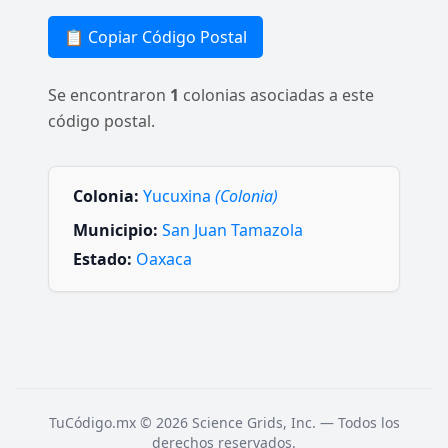
📋 Copiar Código Postal
Se encontraron
1
colonias asociadas a este
código postal.
Colonia:
Yucuxina
(Colonia)
Municipio:
San Juan Tamazola
Estado:
Oaxaca
TuCódigo.mx © 2026 Science Grids, Inc. — Todos los
derechos reservados.