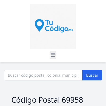
☰
Buscar
Código Postal 69958