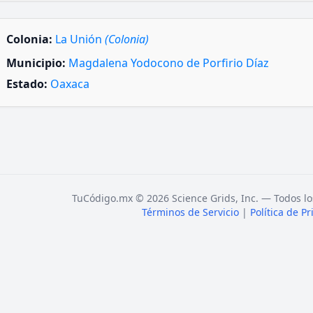
Colonia:
La Unión
(Colonia)
Municipio:
Magdalena Yodocono de Porfirio Díaz
Estado:
Oaxaca
TuCódigo.mx © 2026 Science Grids, Inc. — Todos lo
Términos de Servicio
|
Política de P