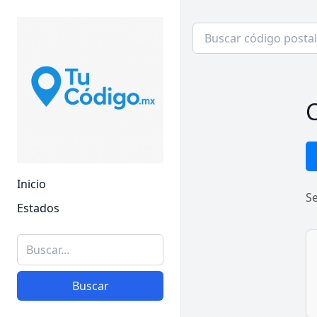
C
Inicio
S
Estados
Buscar