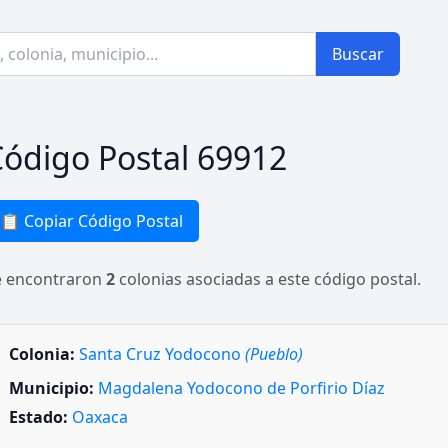
Buscar
ódigo Postal 69912
📋 Copiar Código Postal
e encontraron
2
colonias asociadas a este código postal.
Colonia:
Santa Cruz Yodocono
(Pueblo)
Municipio:
Magdalena Yodocono de Porfirio Díaz
Estado:
Oaxaca