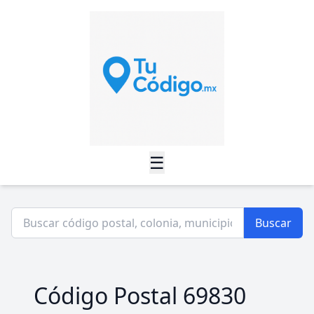
☰
Buscar
Código Postal 69830