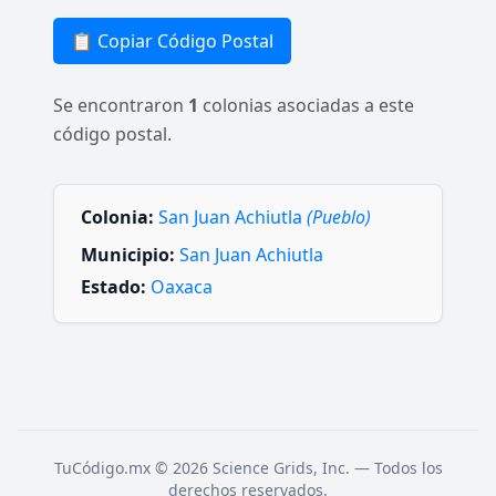
📋 Copiar Código Postal
Se encontraron
1
colonias asociadas a este
código postal.
Colonia:
San Juan Achiutla
(Pueblo)
Municipio:
San Juan Achiutla
Estado:
Oaxaca
TuCódigo.mx © 2026 Science Grids, Inc. — Todos los
derechos reservados.