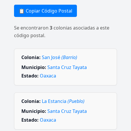
📋 Copiar Código Postal
Se encontraron
3
colonias asociadas a este
código postal.
Colonia:
San José
(Barrio)
Municipio:
Santa Cruz Tayata
Estado:
Oaxaca
Colonia:
La Estancia
(Pueblo)
Municipio:
Santa Cruz Tayata
Estado:
Oaxaca