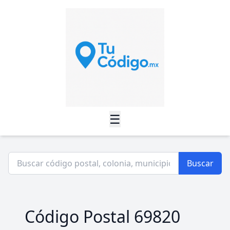
☰
Buscar
Código Postal 69820