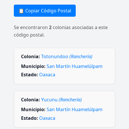
📋 Copiar Código Postal
Se encontraron
2
colonias asociadas a este
código postal.
Colonia:
Totonundoo
(Ranchería)
Municipio:
San Martín Huamelúlpam
Estado:
Oaxaca
Colonia:
Yucunu
(Ranchería)
Municipio:
San Martín Huamelúlpam
Estado:
Oaxaca