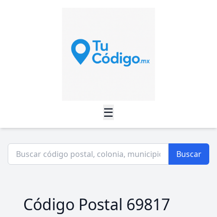
☰
Buscar
Código Postal 69817