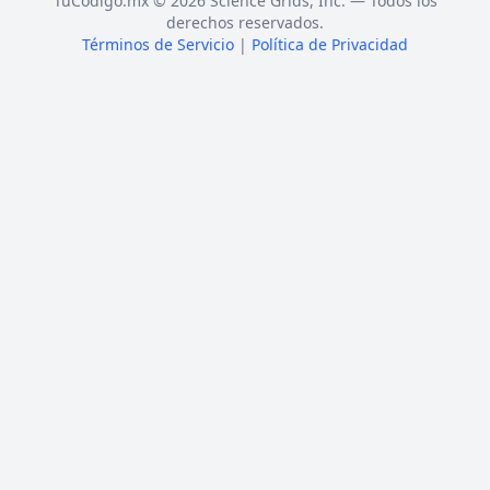
TuCódigo.mx © 2026 Science Grids, Inc. — Todos los
derechos reservados.
Términos de Servicio
|
Política de Privacidad