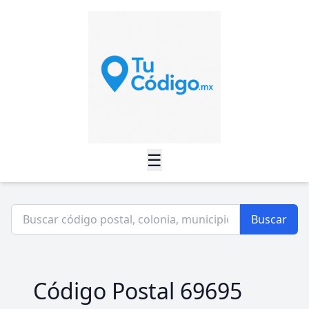
☰
Buscar
Código Postal 69695