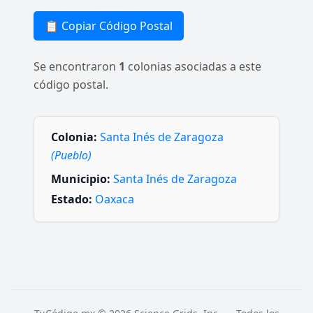
📋 Copiar Código Postal
Se encontraron
1
colonias asociadas a este
código postal.
Colonia:
Santa Inés de Zaragoza
(Pueblo)
Municipio:
Santa Inés de Zaragoza
Estado:
Oaxaca