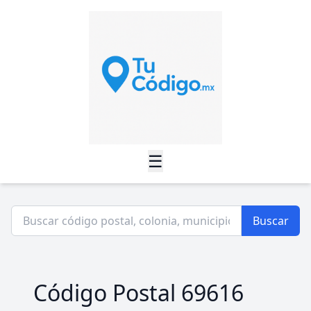
☰
Buscar
Código Postal 69616