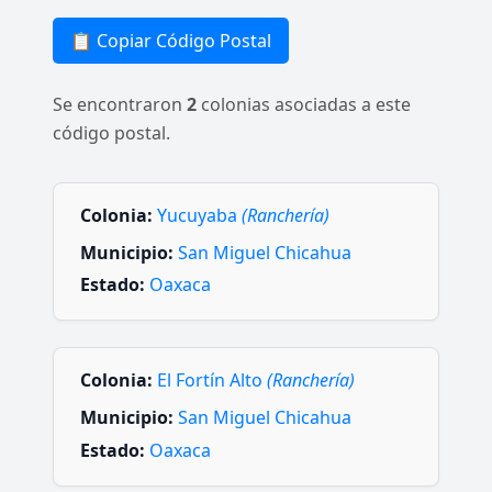
📋 Copiar Código Postal
Se encontraron
2
colonias asociadas a este
código postal.
Colonia:
Yucuyaba
(Ranchería)
Municipio:
San Miguel Chicahua
Estado:
Oaxaca
Colonia:
El Fortín Alto
(Ranchería)
Municipio:
San Miguel Chicahua
Estado:
Oaxaca