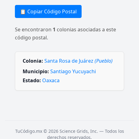
📋 Copiar Código Postal
Se encontraron
1
colonias asociadas a este
código postal.
Colonia:
Santa Rosa de Juárez
(Pueblo)
Municipio:
Santiago Yucuyachi
Estado:
Oaxaca
TuCódigo.mx © 2026 Science Grids, Inc. — Todos los
derechos reservados.