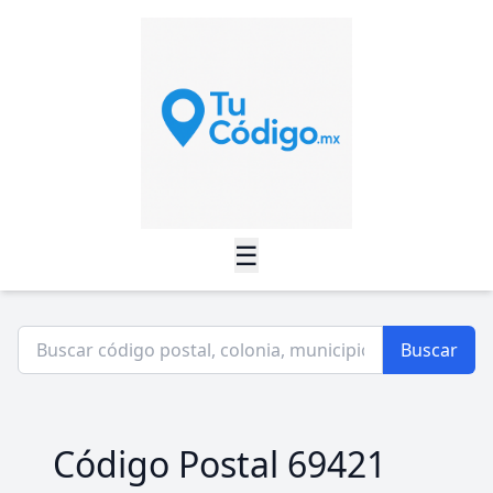
☰
Buscar
Código Postal 69421