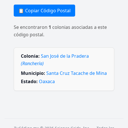
📋 Copiar Código Postal
Se encontraron
1
colonias asociadas a este
código postal.
Colonia:
San José de la Pradera
(Ranchería)
Municipio:
Santa Cruz Tacache de Mina
Estado:
Oaxaca