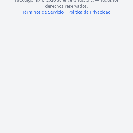
TuCódigo.mx © 2026 Science Grids, Inc. — Todos los
derechos reservados.
Términos de Servicio
|
Política de Privacidad