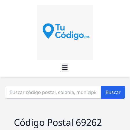
☰
Buscar
Código Postal 69262