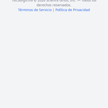
TuCódigo.mx © 2026 Science Grids, Inc. — Todos los
derechos reservados.
Términos de Servicio
|
Política de Privacidad