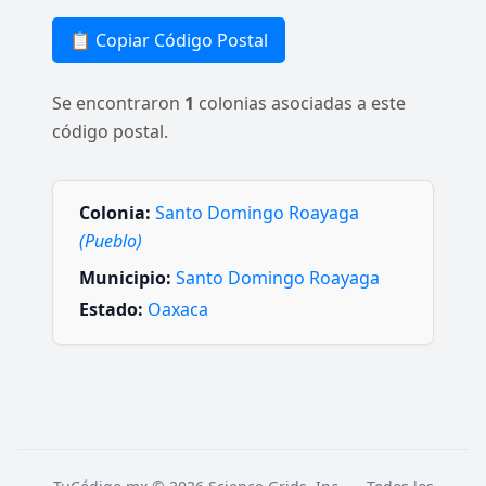
📋 Copiar Código Postal
Se encontraron
1
colonias asociadas a este
código postal.
Colonia:
Santo Domingo Roayaga
(Pueblo)
Municipio:
Santo Domingo Roayaga
Estado:
Oaxaca