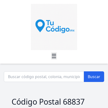
☰
Buscar
Código Postal 68837