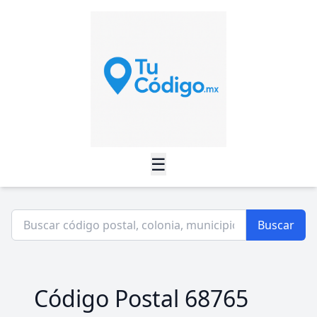
☰
Buscar
Código Postal 68765