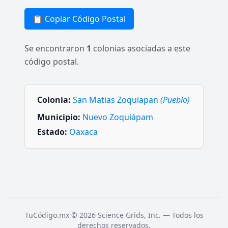
📋 Copiar Código Postal
Se encontraron
1
colonias asociadas a este
código postal.
Colonia:
San Matias Zoquiapan
(Pueblo)
Municipio:
Nuevo Zoquiápam
Estado:
Oaxaca
TuCódigo.mx © 2026 Science Grids, Inc. — Todos los
derechos reservados.