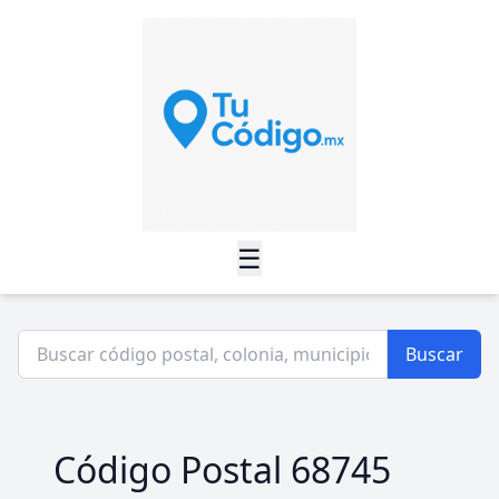
☰
Buscar
Código Postal 68745