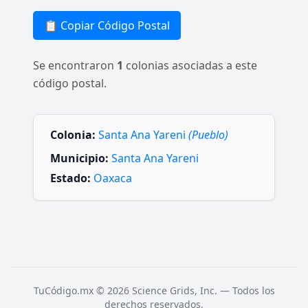
📋 Copiar Código Postal
Se encontraron
1
colonias asociadas a este
código postal.
Colonia:
Santa Ana Yareni
(Pueblo)
Municipio:
Santa Ana Yareni
Estado:
Oaxaca
TuCódigo.mx © 2026 Science Grids, Inc. — Todos los
derechos reservados.