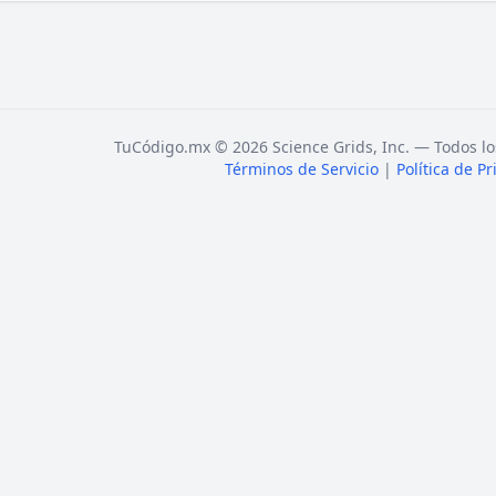
TuCódigo.mx © 2026 Science Grids, Inc. — Todos lo
Términos de Servicio
|
Política de P