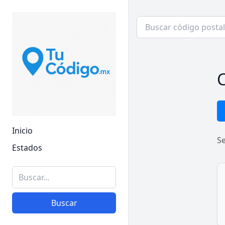
C
Inicio
S
Estados
Buscar