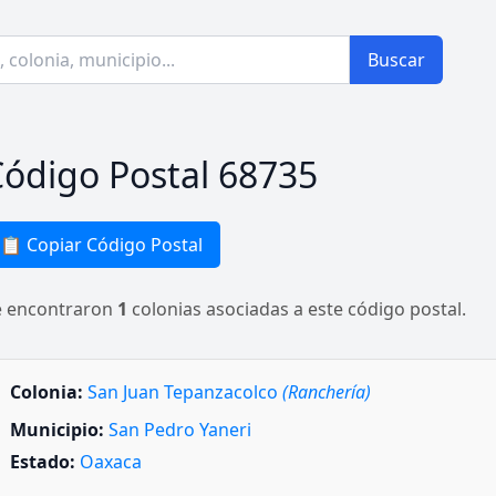
Buscar
ódigo Postal 68735
📋 Copiar Código Postal
e encontraron
1
colonias asociadas a este código postal.
Colonia:
San Juan Tepanzacolco
(Ranchería)
Municipio:
San Pedro Yaneri
Estado:
Oaxaca