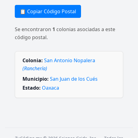
📋 Copiar Código Postal
Se encontraron
1
colonias asociadas a este
código postal.
Colonia:
San Antonio Nopalera
(Ranchería)
Municipio:
San Juan de los Cués
Estado:
Oaxaca