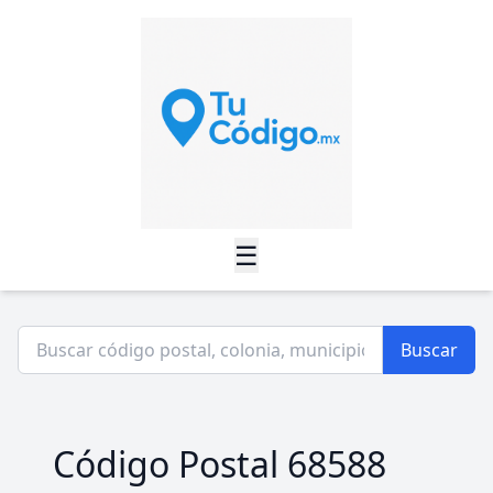
☰
Buscar
Código Postal 68588