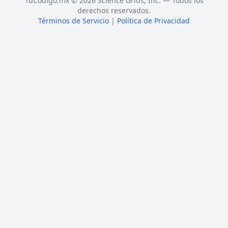
TuCódigo.mx © 2026 Science Grids, Inc. — Todos los
derechos reservados.
Términos de Servicio
|
Política de Privacidad