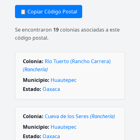
📋 Copiar Código Postal
Se encontraron
19
colonias asociadas a este
código postal.
Colonia:
Río Tuerto (Rancho Carrera)
(Ranchería)
Municipio:
Huautepec
Estado:
Oaxaca
Colonia:
Cueva de los Seres
(Ranchería)
Municipio:
Huautepec
Estado:
Oaxaca