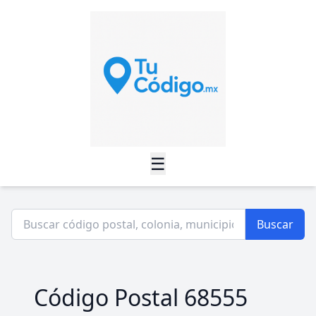
☰
Buscar
Código Postal 68555