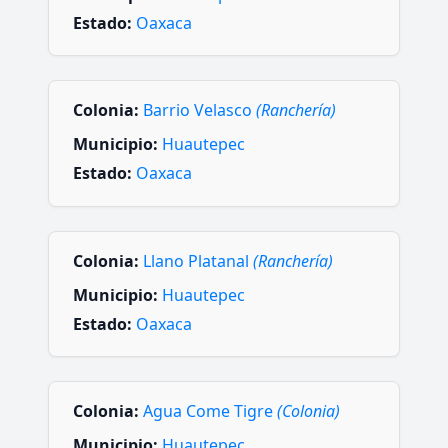
Estado:
Oaxaca
Colonia:
Barrio Velasco
(Ranchería)
Municipio:
Huautepec
Estado:
Oaxaca
Colonia:
Llano Platanal
(Ranchería)
Municipio:
Huautepec
Estado:
Oaxaca
Colonia:
Agua Come Tigre
(Colonia)
Municipio:
Huautepec