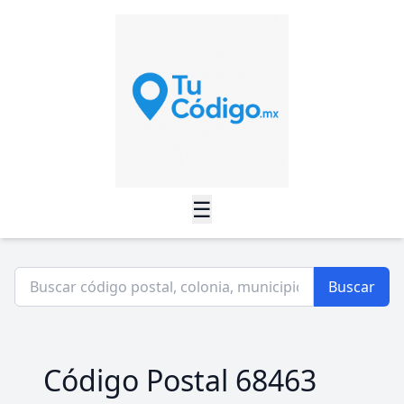
☰
Buscar
Código Postal 68463