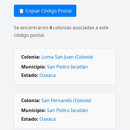
📋 Copiar Código Postal
Se encontraron
4
colonias asociadas a este
código postal.
Colonia:
Loma San Juan
(Colonia)
Municipio:
San Pedro Ixcatlán
Estado:
Oaxaca
Colonia:
San Fernando
(Colonia)
Municipio:
San Pedro Ixcatlán
Estado:
Oaxaca