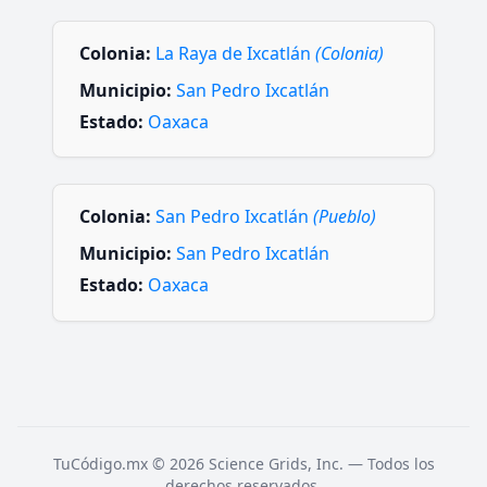
Colonia:
La Raya de Ixcatlán
(Colonia)
Municipio:
San Pedro Ixcatlán
Estado:
Oaxaca
Colonia:
San Pedro Ixcatlán
(Pueblo)
Municipio:
San Pedro Ixcatlán
Estado:
Oaxaca
TuCódigo.mx © 2026 Science Grids, Inc. — Todos los
derechos reservados.