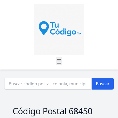
☰
Buscar
Código Postal 68450