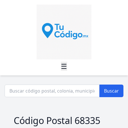
☰
Buscar
Código Postal 68335