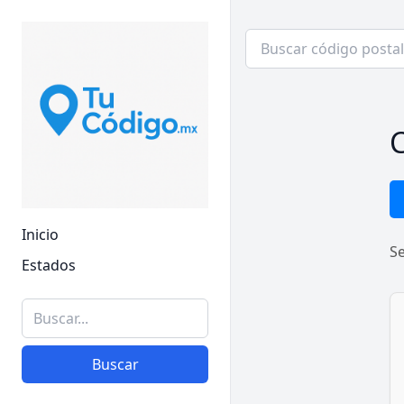
C
Inicio
S
Estados
Buscar