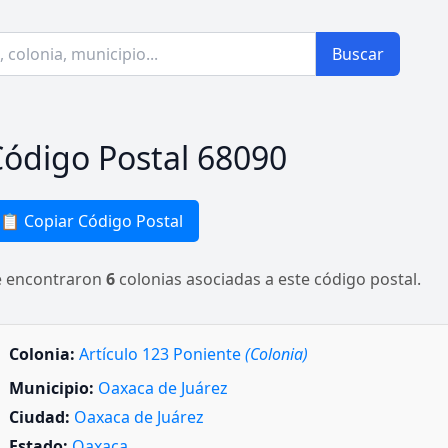
Buscar
ódigo Postal 68090
📋 Copiar Código Postal
e encontraron
6
colonias asociadas a este código postal.
Colonia:
Artículo 123 Poniente
(Colonia)
Municipio:
Oaxaca de Juárez
Ciudad:
Oaxaca de Juárez
Estado:
Oaxaca