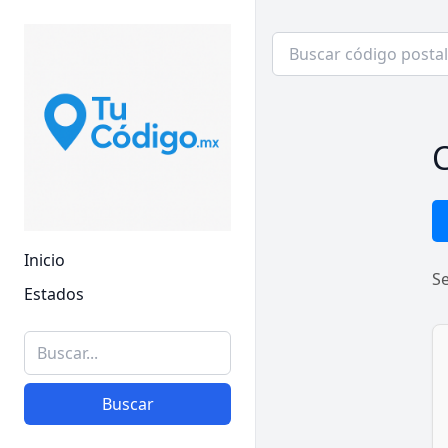
C
Inicio
S
Estados
Buscar