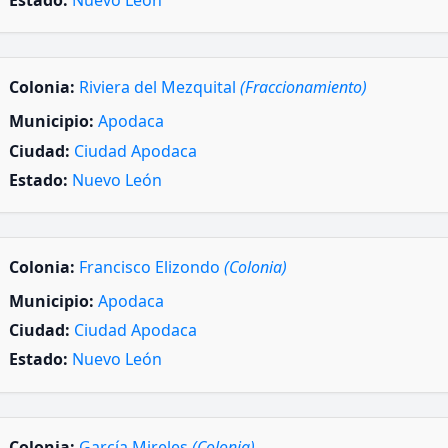
Estado:
Nuevo León
Colonia:
Riviera del Mezquital
(Fraccionamiento)
Municipio:
Apodaca
Ciudad:
Ciudad Apodaca
Estado:
Nuevo León
Colonia:
Francisco Elizondo
(Colonia)
Municipio:
Apodaca
Ciudad:
Ciudad Apodaca
Estado:
Nuevo León
Colonia:
García Mireles
(Colonia)