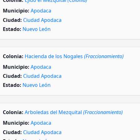
Colonia:
Ejido el Mezquital
(Colonia)
Municipio:
Apodaca
Ciudad:
Ciudad Apodaca
Estado:
Nuevo León
Colonia:
Hacienda de los Nogales
(Fraccionamiento)
Municipio:
Apodaca
Ciudad:
Ciudad Apodaca
Estado:
Nuevo León
Colonia:
Arboledas del Mezquital
(Fraccionamiento)
Municipio:
Apodaca
Ciudad:
Ciudad Apodaca