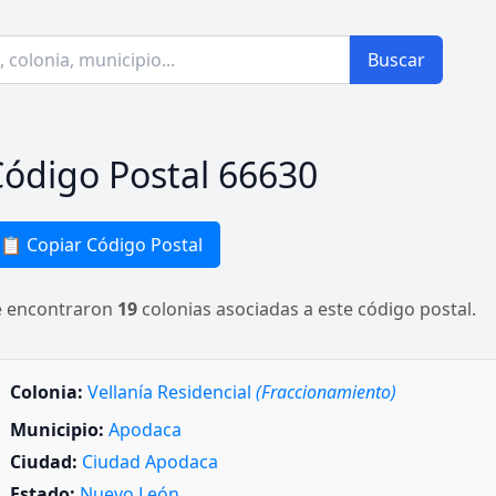
Buscar
ódigo Postal 66630
📋 Copiar Código Postal
e encontraron
19
colonias asociadas a este código postal.
Colonia:
Vellanía Residencial
(Fraccionamiento)
Municipio:
Apodaca
Ciudad:
Ciudad Apodaca
Estado:
Nuevo León