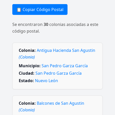
📋 Copiar Código Postal
Se encontraron
30
colonias asociadas a este
código postal.
Colonia:
Antigua Hacienda San Agustin
(Colonia)
Municipio:
San Pedro Garza García
Ciudad:
San Pedro Garza García
Estado:
Nuevo León
Colonia:
Balcones de San Agustin
(Colonia)