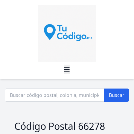
☰
Buscar
Código Postal 66278