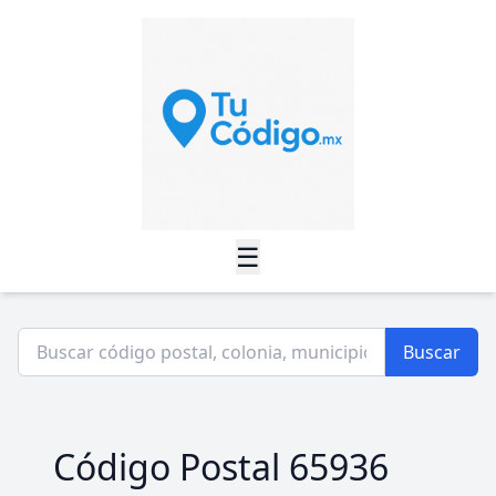
☰
Buscar
Código Postal 65936