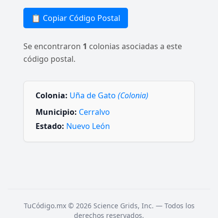
📋 Copiar Código Postal
Se encontraron
1
colonias asociadas a este
código postal.
Colonia:
Uña de Gato
(Colonia)
Municipio:
Cerralvo
Estado:
Nuevo León
TuCódigo.mx © 2026 Science Grids, Inc. — Todos los
derechos reservados.