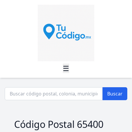
☰
Buscar
Código Postal 65400