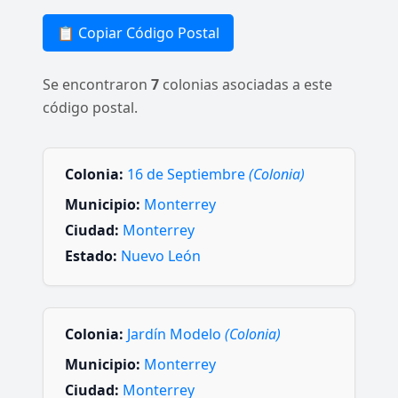
📋 Copiar Código Postal
Se encontraron
7
colonias asociadas a este
código postal.
Colonia:
16 de Septiembre
(Colonia)
Municipio:
Monterrey
Ciudad:
Monterrey
Estado:
Nuevo León
Colonia:
Jardín Modelo
(Colonia)
Municipio:
Monterrey
Ciudad:
Monterrey