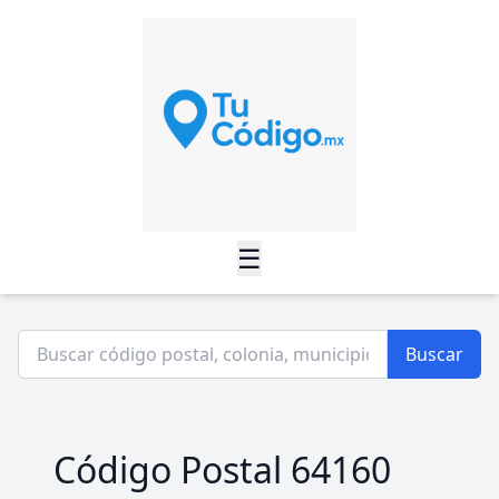
☰
Buscar
Código Postal 64160