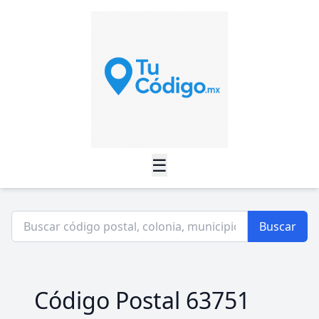
☰
Buscar
Código Postal 63751