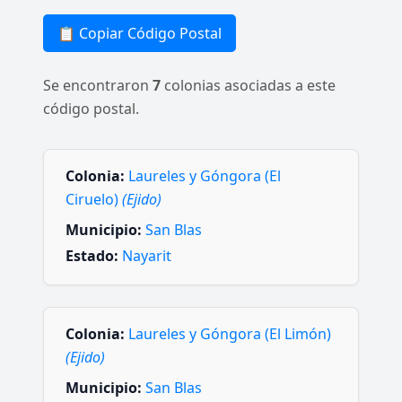
📋 Copiar Código Postal
Se encontraron
7
colonias asociadas a este
código postal.
Colonia:
Laureles y Góngora (El
Ciruelo)
(Ejido)
Municipio:
San Blas
Estado:
Nayarit
Colonia:
Laureles y Góngora (El Limón)
(Ejido)
Municipio:
San Blas