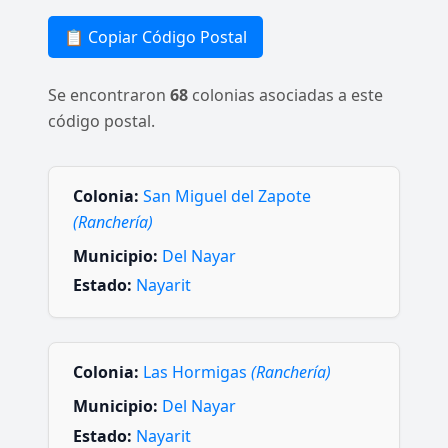
📋 Copiar Código Postal
Se encontraron
68
colonias asociadas a este
código postal.
Colonia:
San Miguel del Zapote
(Ranchería)
Municipio:
Del Nayar
Estado:
Nayarit
Colonia:
Las Hormigas
(Ranchería)
Municipio:
Del Nayar
Estado:
Nayarit