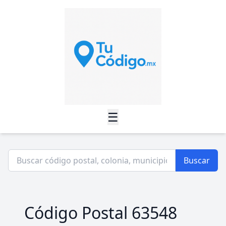
☰
Buscar
Código Postal 63548