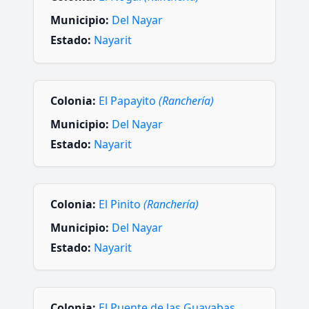
Municipio:
Del Nayar
Estado:
Nayarit
Colonia:
El Papayito
(Ranchería)
Municipio:
Del Nayar
Estado:
Nayarit
Colonia:
El Pinito
(Ranchería)
Municipio:
Del Nayar
Estado:
Nayarit
Colonia:
El Puente de las Guayabas