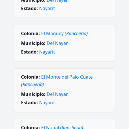
Municipio:
Del Nayar
Estado:
Nayarit
Colonia:
El Maguey
(Ranchería)
Municipio:
Del Nayar
Estado:
Nayarit
Colonia:
El Monte del Palo Cuate
(Ranchería)
Municipio:
Del Nayar
Estado:
Nayarit
Colonia:
El Nogal
(Ranchería)