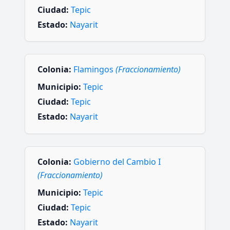
Ciudad:
Tepic
Estado:
Nayarit
Colonia:
Flamingos
(Fraccionamiento)
Municipio:
Tepic
Ciudad:
Tepic
Estado:
Nayarit
Colonia:
Gobierno del Cambio I
(Fraccionamiento)
Municipio:
Tepic
Ciudad:
Tepic
Estado:
Nayarit