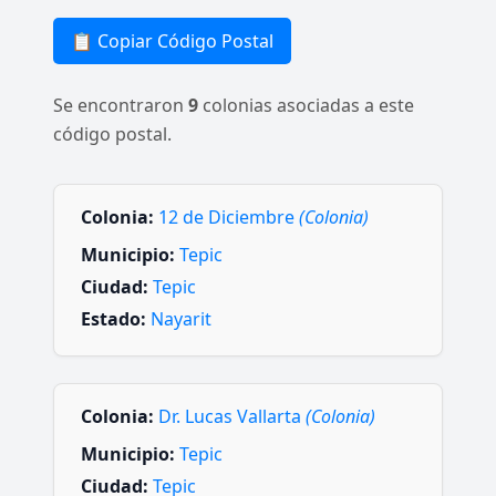
📋 Copiar Código Postal
Se encontraron
9
colonias asociadas a este
código postal.
Colonia:
12 de Diciembre
(Colonia)
Municipio:
Tepic
Ciudad:
Tepic
Estado:
Nayarit
Colonia:
Dr. Lucas Vallarta
(Colonia)
Municipio:
Tepic
Ciudad:
Tepic