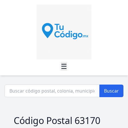
☰
Buscar
Código Postal 63170