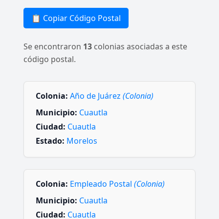
📋 Copiar Código Postal
Se encontraron
13
colonias asociadas a este
código postal.
Colonia:
Año de Juárez
(Colonia)
Municipio:
Cuautla
Ciudad:
Cuautla
Estado:
Morelos
Colonia:
Empleado Postal
(Colonia)
Municipio:
Cuautla
Ciudad:
Cuautla