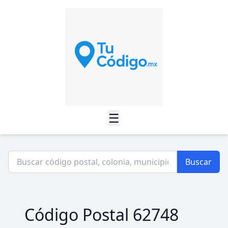
☰
Buscar
Código Postal 62748