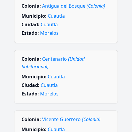
Colonia:
Antigua del Bosque
(Colonia)
Municipio:
Cuautla
Ciudad:
Cuautla
Estado:
Morelos
Colonia:
Centenario
(Unidad
habitacional)
Municipio:
Cuautla
Ciudad:
Cuautla
Estado:
Morelos
Colonia:
Vicente Guerrero
(Colonia)
Municipio:
Cuautla