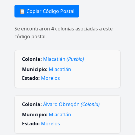
📋 Copiar Código Postal
Se encontraron
4
colonias asociadas a este
código postal.
Colonia:
Miacatlán
(Pueblo)
Municipio:
Miacatlán
Estado:
Morelos
Colonia:
Álvaro Obregón
(Colonia)
Municipio:
Miacatlán
Estado:
Morelos