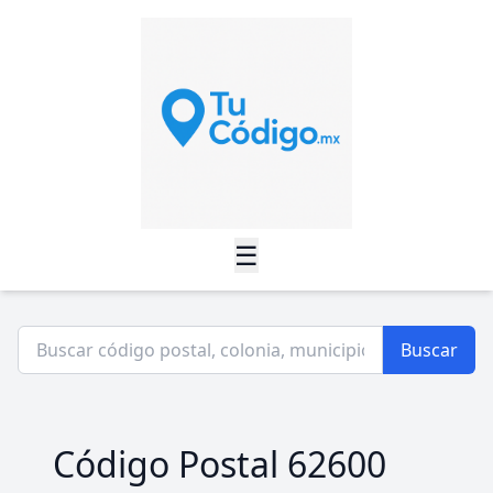
☰
Buscar
Código Postal 62600