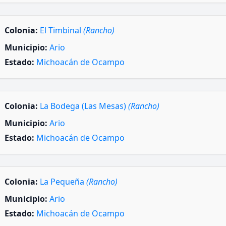
Colonia:
El Timbinal
(Rancho)
Municipio:
Ario
Estado:
Michoacán de Ocampo
Colonia:
La Bodega (Las Mesas)
(Rancho)
Municipio:
Ario
Estado:
Michoacán de Ocampo
Colonia:
La Pequeña
(Rancho)
Municipio:
Ario
Estado:
Michoacán de Ocampo