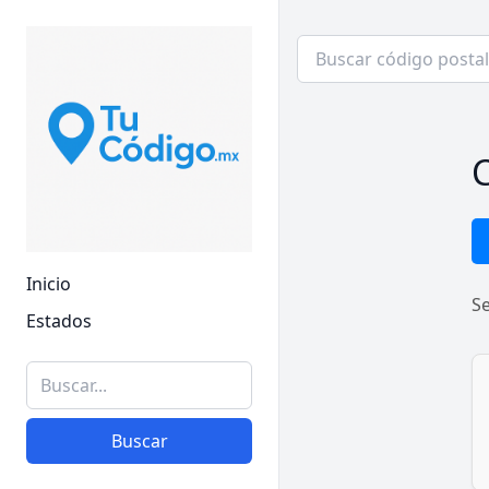
C
Inicio
S
Estados
Buscar