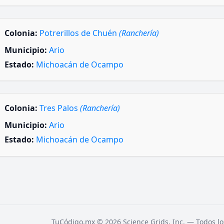
Colonia:
Potrerillos de Chuén
(Ranchería)
Municipio:
Ario
Estado:
Michoacán de Ocampo
Colonia:
Tres Palos
(Ranchería)
Municipio:
Ario
Estado:
Michoacán de Ocampo
TuCódigo.mx © 2026 Science Grids, Inc. — Todos lo