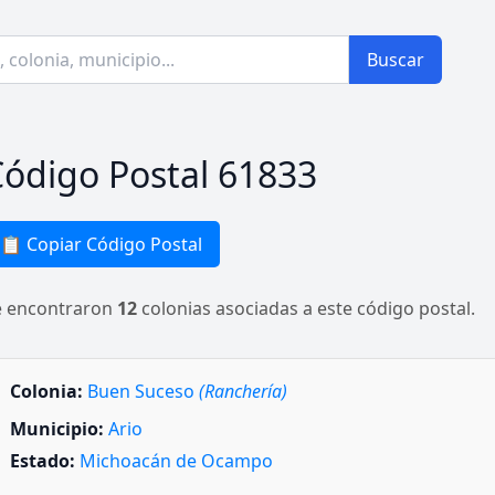
Buscar
ódigo Postal 61833
📋 Copiar Código Postal
e encontraron
12
colonias asociadas a este código postal.
Colonia:
Buen Suceso
(Ranchería)
Municipio:
Ario
Estado:
Michoacán de Ocampo