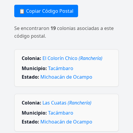
📋 Copiar Código Postal
Se encontraron
19
colonias asociadas a este
código postal.
Colonia:
El Colorín Chico
(Ranchería)
Municipio:
Tacámbaro
Estado:
Michoacán de Ocampo
Colonia:
Las Cuatas
(Ranchería)
Municipio:
Tacámbaro
Estado:
Michoacán de Ocampo