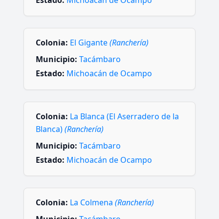
Estado:
Michoacán de Ocampo
Colonia:
El Gigante
(Ranchería)
Municipio:
Tacámbaro
Estado:
Michoacán de Ocampo
Colonia:
La Blanca (El Aserradero de la
Blanca)
(Ranchería)
Municipio:
Tacámbaro
Estado:
Michoacán de Ocampo
Colonia:
La Colmena
(Ranchería)