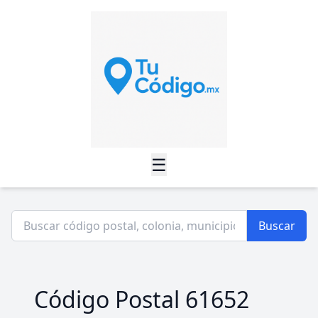
☰
Buscar
Código Postal 61652