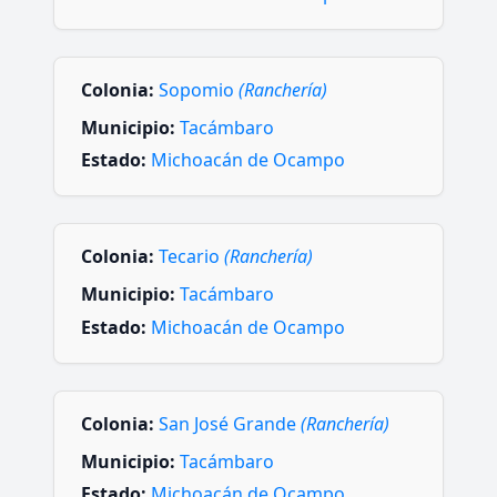
Colonia:
Sopomio
(Ranchería)
Municipio:
Tacámbaro
Estado:
Michoacán de Ocampo
Colonia:
Tecario
(Ranchería)
Municipio:
Tacámbaro
Estado:
Michoacán de Ocampo
Colonia:
San José Grande
(Ranchería)
Municipio:
Tacámbaro
Estado:
Michoacán de Ocampo