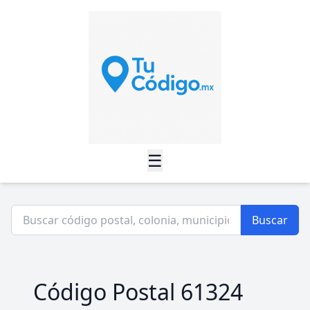
☰
Buscar
Código Postal 61324