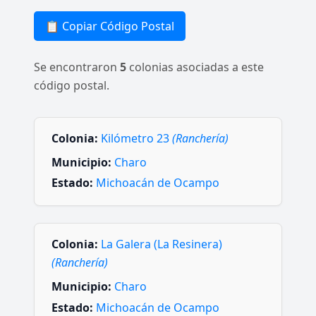
📋 Copiar Código Postal
Se encontraron
5
colonias asociadas a este
código postal.
Colonia:
Kilómetro 23
(Ranchería)
Municipio:
Charo
Estado:
Michoacán de Ocampo
Colonia:
La Galera (La Resinera)
(Ranchería)
Municipio:
Charo
Estado:
Michoacán de Ocampo