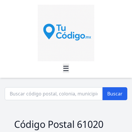
☰
Buscar
Código Postal 61020