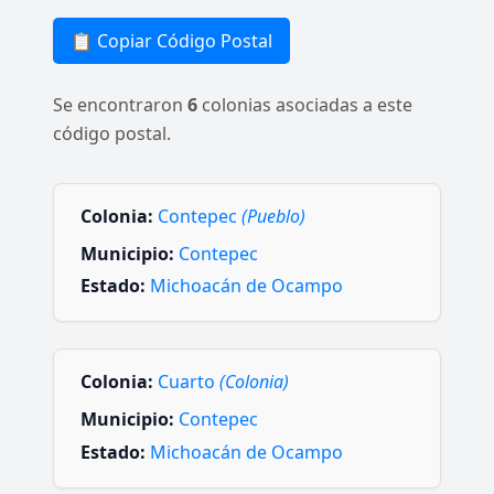
📋 Copiar Código Postal
Se encontraron
6
colonias asociadas a este
código postal.
Colonia:
Contepec
(Pueblo)
Municipio:
Contepec
Estado:
Michoacán de Ocampo
Colonia:
Cuarto
(Colonia)
Municipio:
Contepec
Estado:
Michoacán de Ocampo