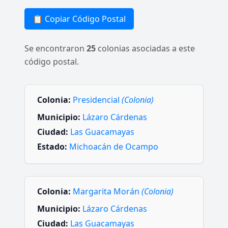
📋 Copiar Código Postal
Se encontraron
25
colonias asociadas a este
código postal.
Colonia:
Presidencial
(Colonia)
Municipio:
Lázaro Cárdenas
Ciudad:
Las Guacamayas
Estado:
Michoacán de Ocampo
Colonia:
Margarita Morán
(Colonia)
Municipio:
Lázaro Cárdenas
Ciudad:
Las Guacamayas