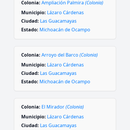
Colonia:
Ampliación Palmira
(Colonia)
Municipio:
Lázaro Cárdenas
Ciudad:
Las Guacamayas
Estado:
Michoacán de Ocampo
Colonia:
Arroyo del Barco
(Colonia)
Municipio:
Lázaro Cárdenas
Ciudad:
Las Guacamayas
Estado:
Michoacán de Ocampo
Colonia:
El Mirador
(Colonia)
Municipio:
Lázaro Cárdenas
Ciudad:
Las Guacamayas