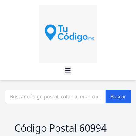
☰
Buscar
Código Postal 60994