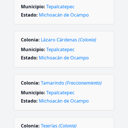
Municipio:
Tepalcatepec
Estado:
Michoacán de Ocampo
Colonia:
Lázaro Cárdenas
(Colonia)
Municipio:
Tepalcatepec
Estado:
Michoacán de Ocampo
Colonia:
Tamarindo
(Fraccionamiento)
Municipio:
Tepalcatepec
Estado:
Michoacán de Ocampo
Colonia:
Tejerías
(Colonia)