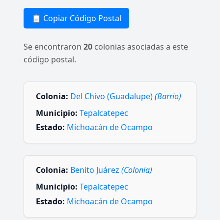
📋 Copiar Código Postal
Se encontraron
20
colonias asociadas a este
código postal.
Colonia:
Del Chivo (Guadalupe)
(Barrio)
Municipio:
Tepalcatepec
Estado:
Michoacán de Ocampo
Colonia:
Benito Juárez
(Colonia)
Municipio:
Tepalcatepec
Estado:
Michoacán de Ocampo