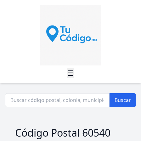
☰
Buscar
Código Postal 60540