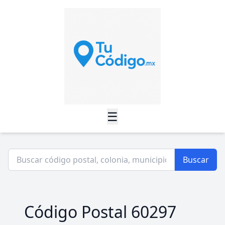
☰
Buscar
Código Postal 60297