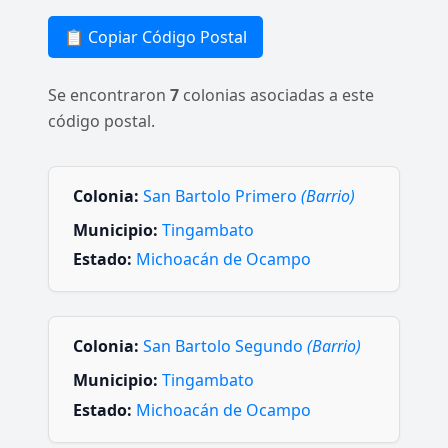
📋 Copiar Código Postal
Se encontraron
7
colonias asociadas a este
código postal.
Colonia:
San Bartolo Primero
(Barrio)
Municipio:
Tingambato
Estado:
Michoacán de Ocampo
Colonia:
San Bartolo Segundo
(Barrio)
Municipio:
Tingambato
Estado:
Michoacán de Ocampo