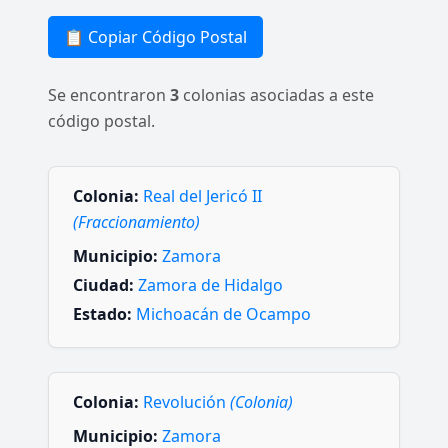
📋 Copiar Código Postal
Se encontraron
3
colonias asociadas a este
código postal.
Colonia:
Real del Jericó II
(Fraccionamiento)
Municipio:
Zamora
Ciudad:
Zamora de Hidalgo
Estado:
Michoacán de Ocampo
Colonia:
Revolución
(Colonia)
Municipio:
Zamora