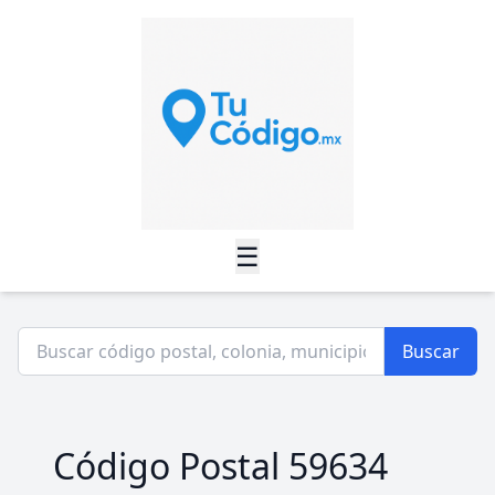
☰
Buscar
Código Postal 59634