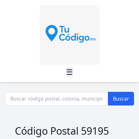
☰
Buscar
Código Postal 59195