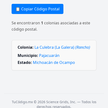
📋 Copiar Código Postal
Se encontraron
1
colonias asociadas a este
código postal.
Colonia:
La Culebra (La Galera)
(Rancho)
Municipio:
Pajacuarán
Estado:
Michoacán de Ocampo
TuCódigo.mx © 2026 Science Grids, Inc. — Todos los
derechos reservados.