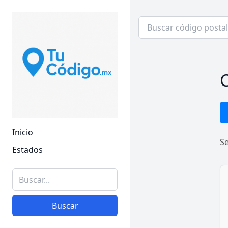
C
Inicio
S
Estados
Buscar