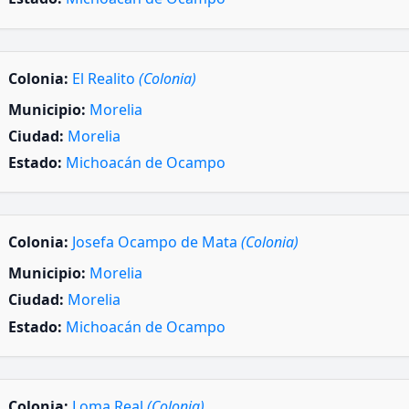
Colonia:
El Realito
(Colonia)
Municipio:
Morelia
Ciudad:
Morelia
Estado:
Michoacán de Ocampo
Colonia:
Josefa Ocampo de Mata
(Colonia)
Municipio:
Morelia
Ciudad:
Morelia
Estado:
Michoacán de Ocampo
Colonia:
Loma Real
(Colonia)