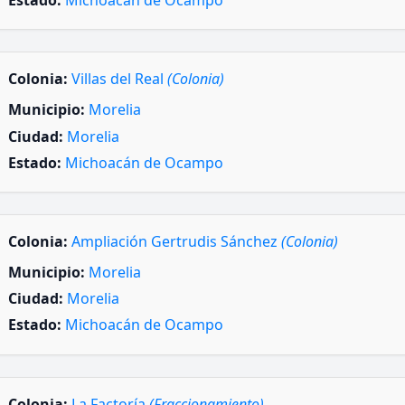
Estado:
Michoacán de Ocampo
Colonia:
Villas del Real
(Colonia)
Municipio:
Morelia
Ciudad:
Morelia
Estado:
Michoacán de Ocampo
Colonia:
Ampliación Gertrudis Sánchez
(Colonia)
Municipio:
Morelia
Ciudad:
Morelia
Estado:
Michoacán de Ocampo
Colonia:
La Factoría
(Fraccionamiento)