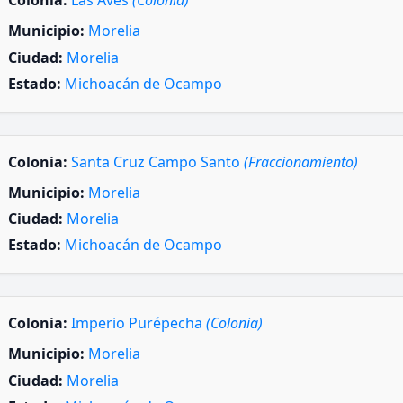
Colonia:
Las Aves
(Colonia)
Municipio:
Morelia
Ciudad:
Morelia
Estado:
Michoacán de Ocampo
Colonia:
Santa Cruz Campo Santo
(Fraccionamiento)
Municipio:
Morelia
Ciudad:
Morelia
Estado:
Michoacán de Ocampo
Colonia:
Imperio Purépecha
(Colonia)
Municipio:
Morelia
Ciudad:
Morelia