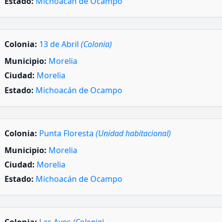
Estado:
Michoacán de Ocampo
Colonia:
13 de Abril
(Colonia)
Municipio:
Morelia
Ciudad:
Morelia
Estado:
Michoacán de Ocampo
Colonia:
Punta Floresta
(Unidad habitacional)
Municipio:
Morelia
Ciudad:
Morelia
Estado:
Michoacán de Ocampo