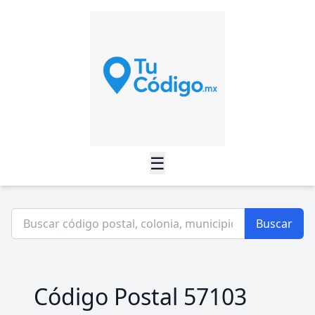
☰
Buscar
Código Postal 57103