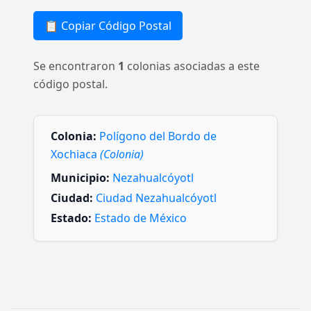
📋 Copiar Código Postal
Se encontraron
1
colonias asociadas a este
código postal.
Colonia:
Polígono del Bordo de
Xochiaca
(Colonia)
Municipio:
Nezahualcóyotl
Ciudad:
Ciudad Nezahualcóyotl
Estado:
Estado de México