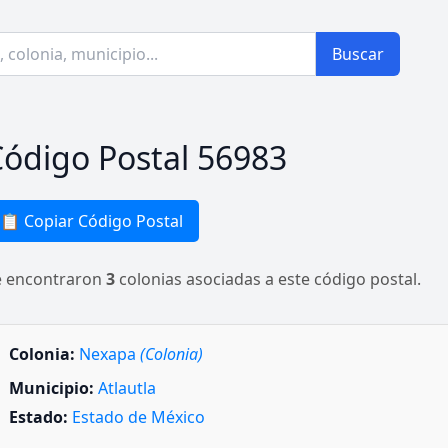
Buscar
ódigo Postal 56983
📋 Copiar Código Postal
e encontraron
3
colonias asociadas a este código postal.
Colonia:
Nexapa
(Colonia)
Municipio:
Atlautla
Estado:
Estado de México