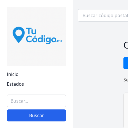
C
Inicio
S
Estados
Buscar