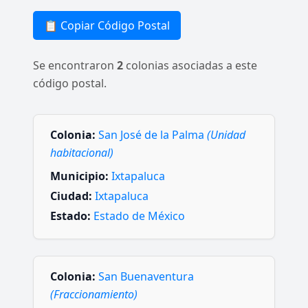
📋 Copiar Código Postal
Se encontraron
2
colonias asociadas a este
código postal.
Colonia:
San José de la Palma
(Unidad
habitacional)
Municipio:
Ixtapaluca
Ciudad:
Ixtapaluca
Estado:
Estado de México
Colonia:
San Buenaventura
(Fraccionamiento)