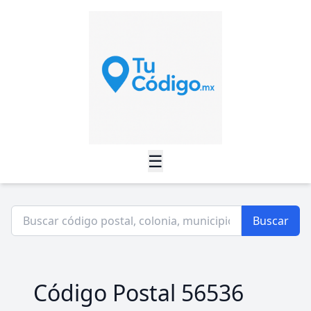
☰
Buscar
Código Postal 56536