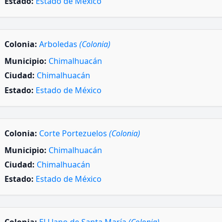
Estado:
Estado de México
Colonia:
Arboledas
(Colonia)
Municipio:
Chimalhuacán
Ciudad:
Chimalhuacán
Estado:
Estado de México
Colonia:
Corte Portezuelos
(Colonia)
Municipio:
Chimalhuacán
Ciudad:
Chimalhuacán
Estado:
Estado de México