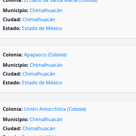
Colonia:
El Llano de Santa María
(Colonia)
Municipio:
Chimalhuacán
Ciudad:
Chimalhuacán
Estado:
Estado de México
Colonia:
Apapasco
(Colonia)
Municipio:
Chimalhuacán
Ciudad:
Chimalhuacán
Estado:
Estado de México
Colonia:
Unión Antorchista
(Colonia)
Municipio:
Chimalhuacán
Ciudad:
Chimalhuacán