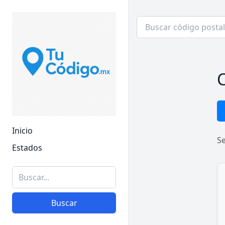
C
Inicio
S
Estados
Buscar