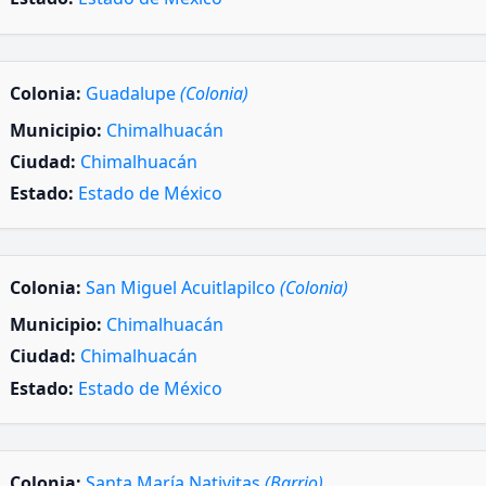
Colonia:
Guadalupe
(Colonia)
Municipio:
Chimalhuacán
Ciudad:
Chimalhuacán
Estado:
Estado de México
Colonia:
San Miguel Acuitlapilco
(Colonia)
Municipio:
Chimalhuacán
Ciudad:
Chimalhuacán
Estado:
Estado de México
Colonia:
Santa María Nativitas
(Barrio)