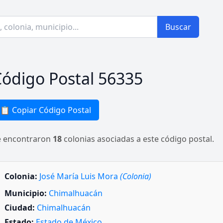
Buscar
ódigo Postal 56335
📋 Copiar Código Postal
e encontraron
18
colonias asociadas a este código postal.
Colonia:
José María Luis Mora
(Colonia)
Municipio:
Chimalhuacán
Ciudad:
Chimalhuacán
Estado:
Estado de México