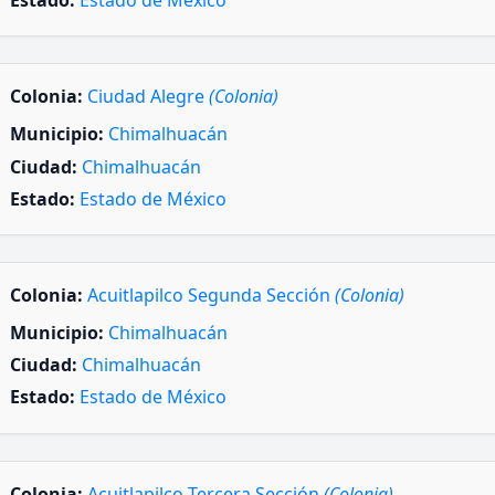
Estado:
Estado de México
Colonia:
Ciudad Alegre
(Colonia)
Municipio:
Chimalhuacán
Ciudad:
Chimalhuacán
Estado:
Estado de México
Colonia:
Acuitlapilco Segunda Sección
(Colonia)
Municipio:
Chimalhuacán
Ciudad:
Chimalhuacán
Estado:
Estado de México
Colonia:
Acuitlapilco Tercera Sección
(Colonia)