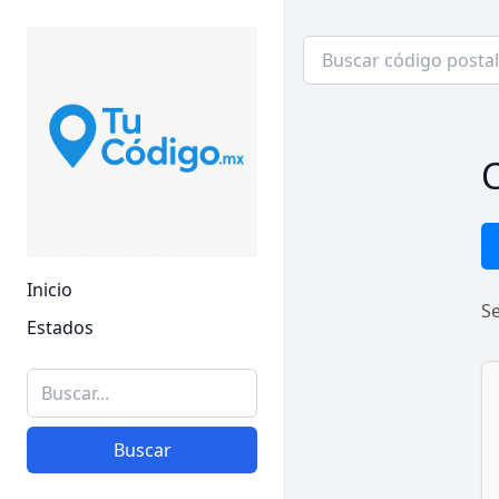
C
Inicio
S
Estados
Buscar