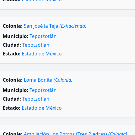
Colonia:
San José la Teja
(Exhacienda)
Municipio:
Tepotzotlán
Ciudad:
Tepotzotlán
Estado:
Estado de México
Colonia:
Loma Bonita
(Colonia)
Municipio:
Tepotzotlán
Ciudad:
Tepotzotlán
Estado:
Estado de México
Colonia:
Ampliación Los Potros (Tres Piedras)
(Colonia)