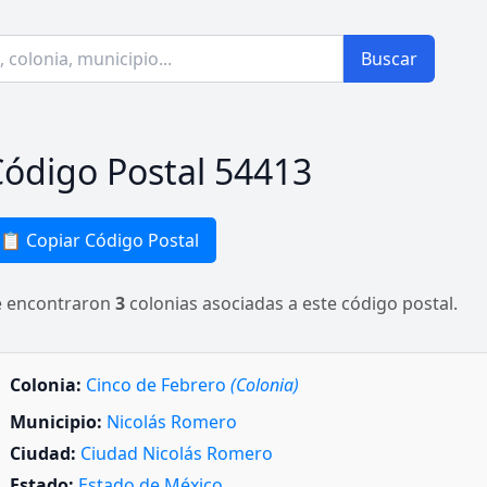
Buscar
ódigo Postal 54413
📋 Copiar Código Postal
e encontraron
3
colonias asociadas a este código postal.
Colonia:
Cinco de Febrero
(Colonia)
Municipio:
Nicolás Romero
Ciudad:
Ciudad Nicolás Romero
Estado:
Estado de México