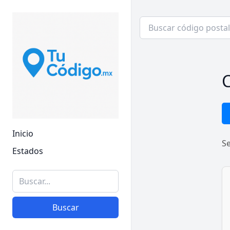
C
Inicio
S
Estados
Buscar