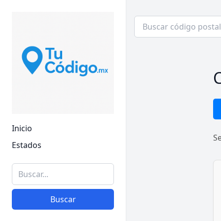
C
Inicio
S
Estados
Buscar