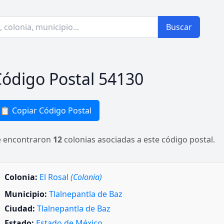
Buscar
ódigo Postal 54130
📋 Copiar Código Postal
e encontraron
12
colonias asociadas a este código postal.
Colonia:
El Rosal
(Colonia)
Municipio:
Tlalnepantla de Baz
Ciudad:
Tlalnepantla de Baz
Estado:
Estado de México