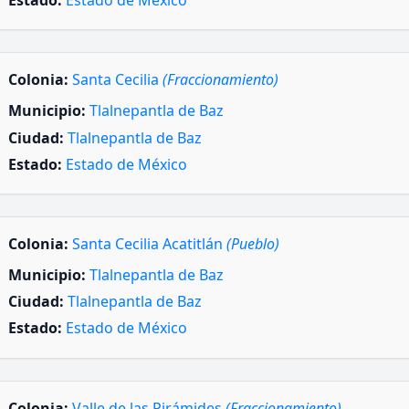
Estado:
Estado de México
Colonia:
Santa Cecilia
(Fraccionamiento)
Municipio:
Tlalnepantla de Baz
Ciudad:
Tlalnepantla de Baz
Estado:
Estado de México
Colonia:
Santa Cecilia Acatitlán
(Pueblo)
Municipio:
Tlalnepantla de Baz
Ciudad:
Tlalnepantla de Baz
Estado:
Estado de México
Colonia:
Valle de las Pirámides
(Fraccionamiento)