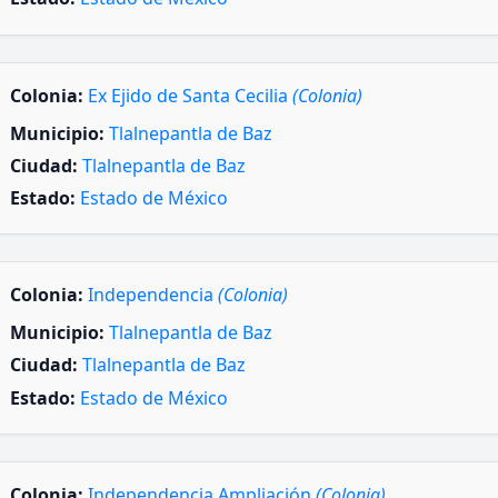
Colonia:
Ex Ejido de Santa Cecilia
(Colonia)
Municipio:
Tlalnepantla de Baz
Ciudad:
Tlalnepantla de Baz
Estado:
Estado de México
Colonia:
Independencia
(Colonia)
Municipio:
Tlalnepantla de Baz
Ciudad:
Tlalnepantla de Baz
Estado:
Estado de México
Colonia:
Independencia Ampliación
(Colonia)