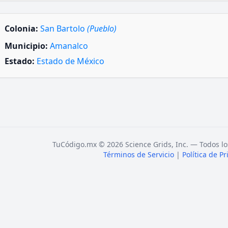
Colonia:
San Bartolo
(Pueblo)
Municipio:
Amanalco
Estado:
Estado de México
TuCódigo.mx © 2026 Science Grids, Inc. — Todos lo
Términos de Servicio
|
Política de P