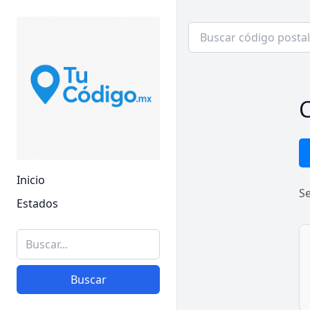
C
Inicio
S
Estados
Buscar