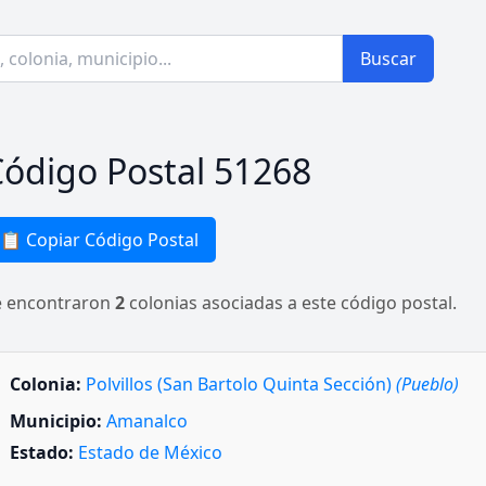
Buscar
ódigo Postal 51268
📋 Copiar Código Postal
e encontraron
2
colonias asociadas a este código postal.
Colonia:
Polvillos (San Bartolo Quinta Sección)
(Pueblo)
Municipio:
Amanalco
Estado:
Estado de México