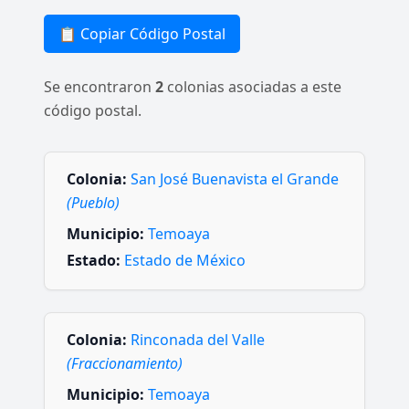
📋 Copiar Código Postal
Se encontraron
2
colonias asociadas a este
código postal.
Colonia:
San José Buenavista el Grande
(Pueblo)
Municipio:
Temoaya
Estado:
Estado de México
Colonia:
Rinconada del Valle
(Fraccionamiento)
Municipio:
Temoaya