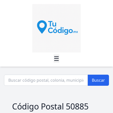
☰
Buscar
Código Postal 50885