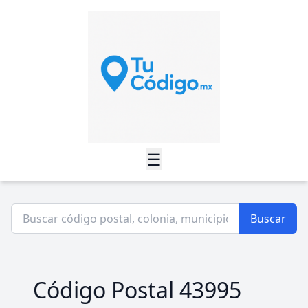
☰
Buscar
Código Postal 43995