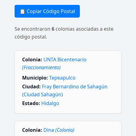
📋 Copiar Código Postal
Se encontraron
6
colonias asociadas a este
código postal.
Colonia:
UNTA Bicentenario
(Fraccionamiento)
Municipio:
Tepeapulco
Ciudad:
Fray Bernardino de Sahagún
(Ciudad Sahagún)
Estado:
Hidalgo
Colonia:
Dina
(Colonia)