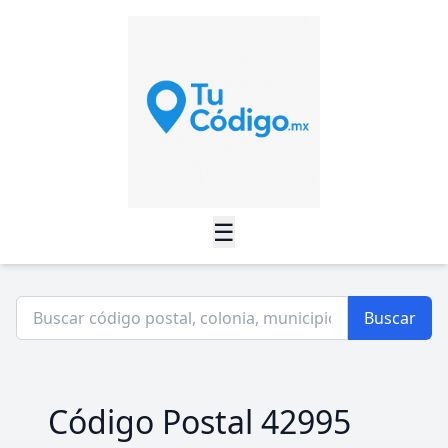
☰
Buscar
Código Postal 42995