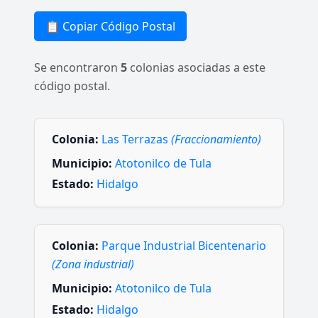
📋 Copiar Código Postal
Se encontraron
5
colonias asociadas a este
código postal.
Colonia:
Las Terrazas
(Fraccionamiento)
Municipio:
Atotonilco de Tula
Estado:
Hidalgo
Colonia:
Parque Industrial Bicentenario
(Zona industrial)
Municipio:
Atotonilco de Tula
Estado:
Hidalgo