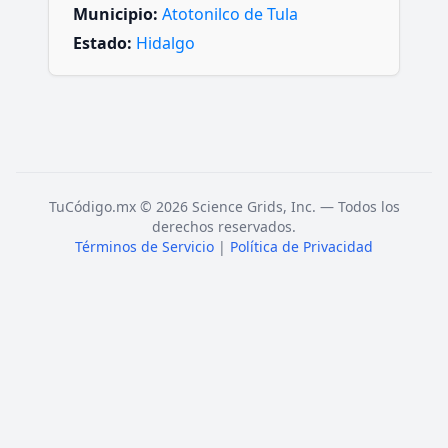
Municipio:
Atotonilco de Tula
Estado:
Hidalgo
TuCódigo.mx © 2026 Science Grids, Inc. — Todos los
derechos reservados.
Términos de Servicio
|
Política de Privacidad